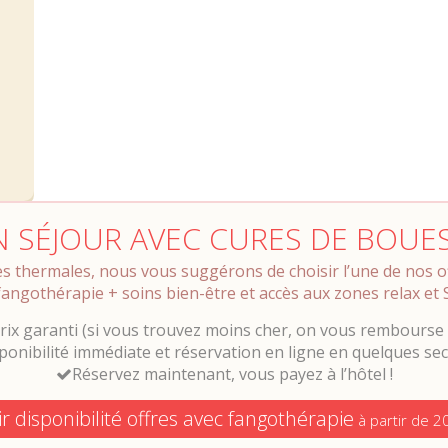
N SÉJOUR AVEC CURES DE BOUE
res thermales, nous vous suggérons de choisir l’une de nos 
fangothérapie + soins bien-être et accès aux zones relax et 
rix garanti (si vous trouvez moins cher, on vous rembourse l
ponibilité immédiate et réservation en ligne en quelques se
Réservez maintenant, vous payez à l’hôtel !
ir disponibilité offres avec fangothérapie
à partir de 2