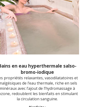
Bains en eau hyperthermale salso-
bromo-iodique
es propriétés relaxantes, vasodilatatoires et
nalgésiques de l’eau thermale, riche en sels
minéraux avec l’ajout de l’hydromassage à
’ozone, redoublent les bienfaits en stimulant
la circulation sanguine.