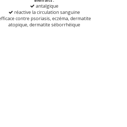
Bienfaits :
antalgique
réactive la circulation sanguine
fficace contre psoriasis, eczéma, dermatite
atopique, dermatite séborrhéique