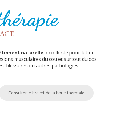
thérapie
CACE
ètement naturelle
, excellente pour lutter
tensions musculaires du cou et surtout du dos
s, blessures ou autres pathologies.
Consulter le brevet de la boue thermale