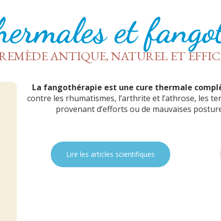
hermales et fango
REMÈDE ANTIQUE, NATUREL ET EFFI
La fangothérapie est une cure thermale compl
contre les rhumatismes, l’arthrite et l’athrose, les 
provenant d’efforts ou de mauvaises posture
Lire les articles scientifiques