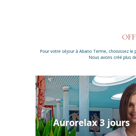
OFF
Pour votre séjour à Abano Terme, choisissez le pl
Nous avons créé plus de
rmes 7
Aurorelax 3 jours
-
pie + SPA +