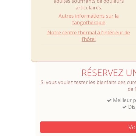
adultes souffrants de douleurs
articulaires.
Autres informations sur la
fangothérapie
Notre centre thermal à l’intérieur de
l’hôtel
RÉSERVEZ U
Si vous voulez tester les bienfaits des cu
de 
Meilleur p
Dis
Vo