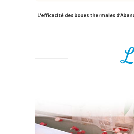
L’efficacité des boues thermales d’Aba
L