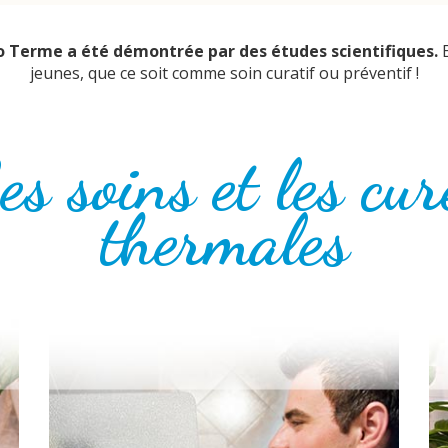
no Terme a été démontrée par des études scientifiques.
jeunes, que ce soit comme soin curatif ou préventif !
es soins et les cur
thermales