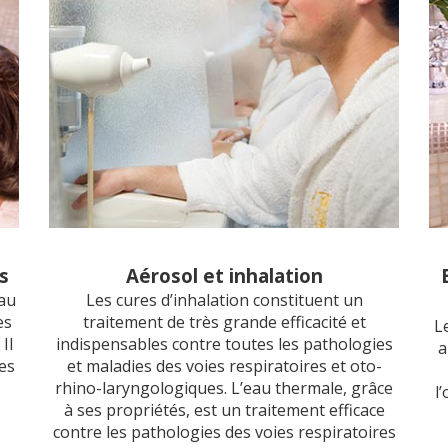
s
Aérosol et inhalation
eau
Les cures d’inhalation constituent un
es
traitement de très grande efficacité et
L
Il
indispensables contre toutes les pathologies
a
es
et maladies des voies respiratoires et oto-
rhino-laryngologiques. L’eau thermale, grâce
l
à ses propriétés, est un traitement efficace
contre les pathologies des voies respiratoires