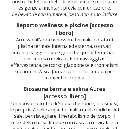
nostro hotel sarà lieto di assecondare particolari
esigenze alimentari, previa comunicazione.
Le bevande consumate ai pasti non sono incluse
Reparto wellness e piscine [accesso
libero]
Accesso all’area benessere termale, dotata di
piscina termale interna ed esterna, con vari
idromassaggi corpo e getti d’acqua differenziati:
per la zona cervicale, idromassaggi ad
effervescenza, percorso giapponese e cromatismi
subacquei. Vasca Jacuzzi con cromoterapia per
momenti di coppia.
Biosauna termale salina Aurea
[accesso libero]
Un nuovo concetto di Sauna che fonde, in osmosi,
le proprietà delle acque termali a quelle iodiche del
sale, per risvegliare il metabolismo del corpo. Il
relax della chaise longue con cascata cervicale e la
ninfea rivitalizzante, con la doccia emozionale ad