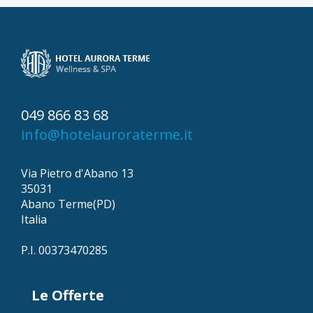
049 866 83 68
info@hotelauroraterme.it
Via Pietro d'Abano 13
35031
Abano Terme(PD)
Italia
P.I. 00373470285
Le Offerte