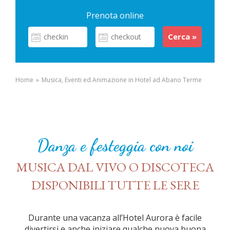
Prenota online
Home
»
Musica, Eventi ed Animazione in Hotel ad Abano Terme
Danza e festeggia con noi
MUSICA DAL VIVO O DISCOTECA
DISPONIBILI TUTTE LE SERE
Durante una vacanza all’Hotel Aurora è facile
divertirsi e anche iniziare qualche nuova buona