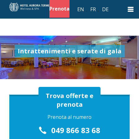
Prenota
EN
,
FR
,
DE
Intrattenimenti e serate di gala
Trova offerte e
prenota
Prenota al numero
049 866 83 68