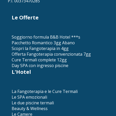
P.I. 00373470285
Le Offerte
Soggiorno formula B&B Hotel ***s
Pacchetto Romantico 3gg Abano
Scopri la Fangoterapia in 4gg
Offerta Fangoterapia convenzionata 7gg
Cure Termali complete 12gg
Day SPA con ingresso piscine
L'Hotel
La Fangoterapia e le Cure Termali
Le SPA emozionali
Le due piscine termali
Beauty & Wellness
Le Camere