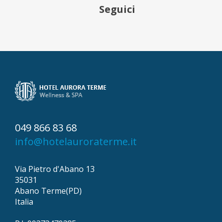
Seguici
049 866 83 68
info@hotelauroraterme.it
Via Pietro d'Abano 13
35031
Abano Terme(PD)
Italia