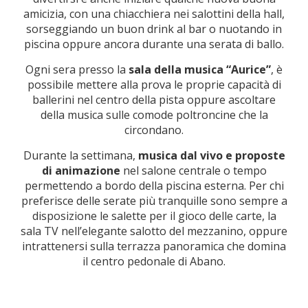
amicizia, con una chiacchiera nei salottini della hall,
sorseggiando un buon drink al bar o nuotando in
piscina oppure ancora durante una serata di ballo.
Ogni sera presso la
sala della musica “Aurice”
, è
possibile mettere alla prova le proprie capacità di
ballerini nel centro della pista oppure ascoltare
della musica sulle comode poltroncine che la
circondano.
Durante la settimana,
musica dal vivo e proposte
di animazione
nel salone centrale o tempo
permettendo a bordo della piscina esterna. Per chi
preferisce delle serate più tranquille sono sempre a
disposizione le salette per il gioco delle carte, la
sala TV nell’elegante salotto del mezzanino, oppure
intrattenersi sulla terrazza panoramica che domina
il centro pedonale di Abano.